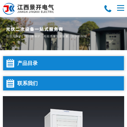
产品目录
联系我们