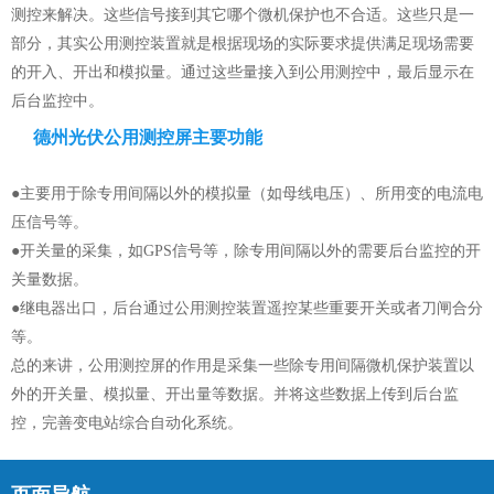
测控来解决。这些信号接到其它哪个微机保护也不合适。这些只是一
部分，其实公用测控装置就是根据现场的实际要求提供满足现场需要
的开入、开出和模拟量。通过这些量接入到公用测控中，最后显示在
后台监控中。
德州光伏公用测控屏主要功能
●主要用于除专用间隔以外的模拟量（如母线电压）、所用变的电流电
压信号等。
●开关量的采集，如GPS信号等，除专用间隔以外的需要后台监控的开
关量数据。
●继电器出口，后台通过公用测控装置遥控某些重要开关或者刀闸合分
等。
总的来讲，公用测控屏的作用是采集一些除专用间隔微机保护装置以
外的开关量、模拟量、开出量等数据。并将这些数据上传到后台监
控，完善变电站综合自动化系统。