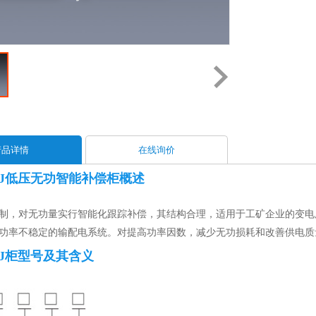
产品详情
在线询价
GJ低压无功智能补偿柜概述
制，对无功量实行智能化跟踪补偿，其结构合理，适用于工矿企业的变电
功率不稳定的输配电系统。对提高功率因数，减少无功损耗和改善供电质
GJ柜型号及其含义