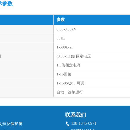
术参数
参数
0.38-0.66kV
50Hz
1-600kvar
围
(0.85-1.1)倍额定电压
1.3倍额定电流
1-16回路
1-150S/次，可调
自动，连续运行
联系我们
138-1845-0971
制舱及保护屏