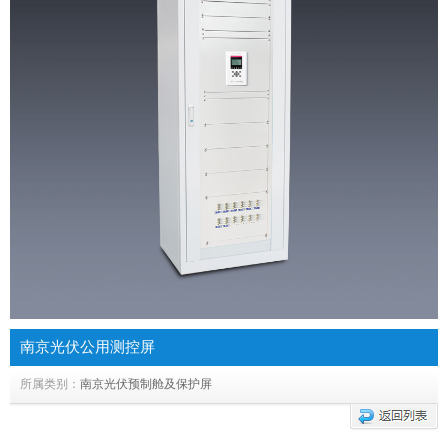
南京光伏公用测控屏
所属类别：
南京光伏预制舱及保护屏