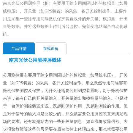
南京光伏公用测控屏（柜）主要用于除专用间隔以外的模拟量（如母
线电压）、开关量（如GPS装置）的采集、各开关控制操作。主要作
用是采集一些除专用间隔微机保护装置以外的开关量、模拟量、开出
量等数据。并将这些数据上传到后台监控，完善变电站综合自动化系
统。
产品详情
在线询价
南京光伏公用测控屏概述
公用测控屏主要用于除专用间隔以外的模拟量（如母线电压）、开关
量（如GPS装置）的采集、各开关控制操作。那么既然专用间隔都有
微机保护测控及保护，为什么还需要公用测控装置呢，对于微机保护
来讲，都有自己的开关量输入，开关量输出和模拟量的输入。但是对
于一台保护测控装置来说，既起到保护作用，又起到测控的作用。但
是对于信号的输入点是比较少的，那么就需要公用测控装置来满足现
场的要求。还有就是站内的一些开关量信息，如直流屏故障信号、火
灾报警故障等这些信号需要在后台监控上体现出来，那么就需要公用