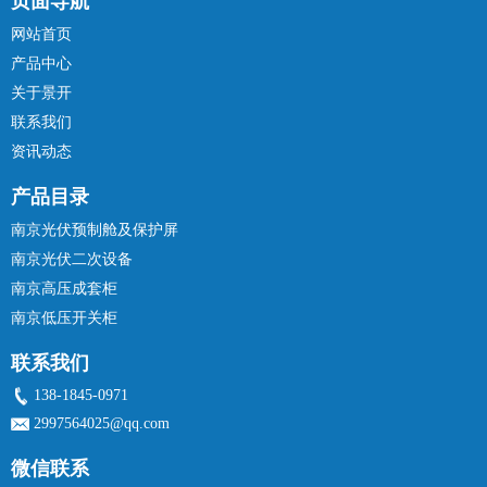
页面导航
网站首页
产品中心
关于景开
联系我们
资讯动态
产品目录
南京光伏预制舱及保护屏
南京光伏二次设备
南京高压成套柜
南京低压开关柜
联系我们
138-1845-0971
2997564025@qq.com
微信联系