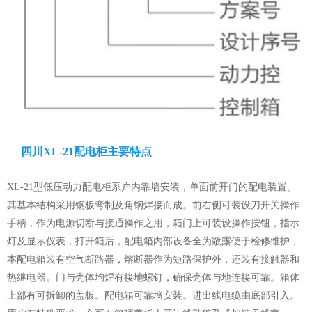
四川XL-21配电柜主要特点
XL-21型低压动力配电柜系户内靠墙安装，单面前开门的配电装置。
其基本结构采用钢板弯制及角钢焊接而成。前右侧可装设刀开关操作
手柄，作为电源切断与接通操作之用，箱门上可装设操作按钮，指示
灯及显示仪表，打开箱后，配电箱内部设备全为敞露便于检修维护，
本配电箱装有空气断路器，熔断器作为短路保护外，还装有接触器和
热继电器。门与壳体均焊有接地螺钉，确保壳体与地连接可靠。箱体
上部有可拆卸的盖板。配电箱可靠墙安装。进出线电缆由底部引入。