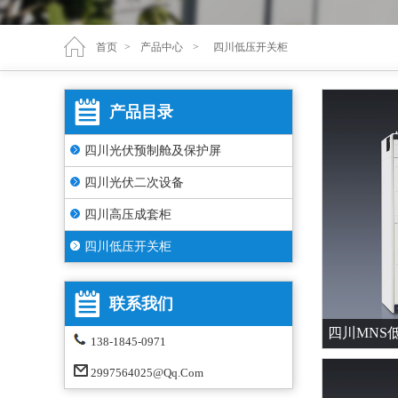
首页
>
产品中心
>
四川低压开关柜
产品目录
四川光伏预制舱及保护屏
四川光伏二次设备
四川高压成套柜
四川低压开关柜
联系我们
四川MNS
138-1845-0971
2997564025@qq.com