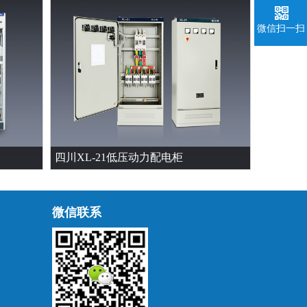
微信扫一扫
四川XL-21低压动力配电柜
微信联系