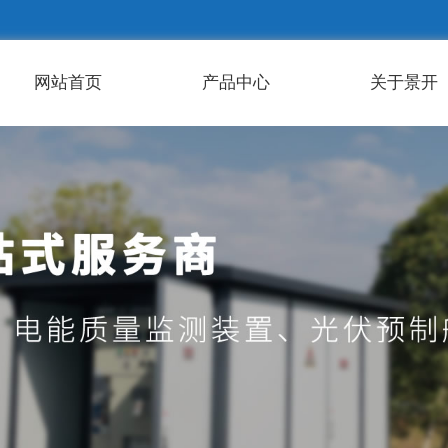
网站首页
产品中心
关于景开