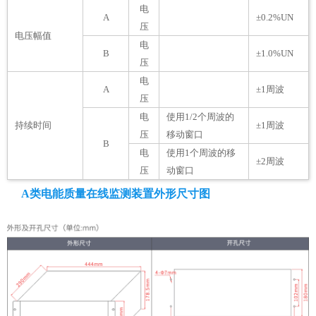
电
A
±0.2%UN
压
电压幅值
电
B
±1.0%UN
压
电
A
±1周波
压
电
使用1/2个周波的
持续时间
±1周波
压
移动窗口
B
电
使用1个周波的移
±2周波
压
动窗口
A类电能质量在线监测装置外形尺寸图