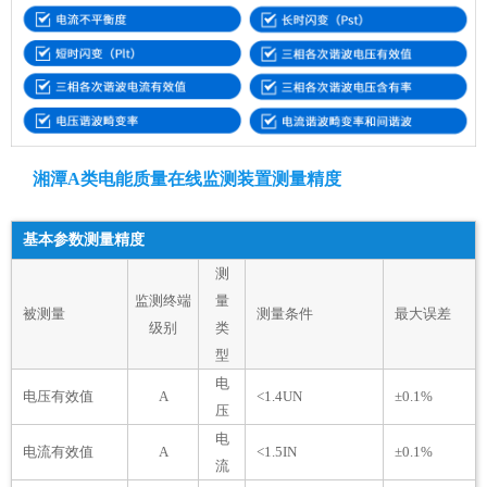
湘潭A类电能质量在线监测装置测量精度
基本参数测量精度
测
监测终端
量
被测量
测量条件
最大误差
级别
类
型
电
电压有效值
A
<1.4UN
±0.1%
压
电
电流有效值
A
<1.5IN
±0.1%
流