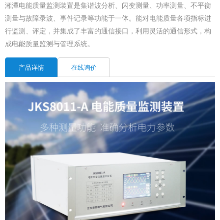
湘潭电能质量监测装置是集谐波分析、闪变测量、功率测量、不平衡
测量与故障录波、事件记录等功能于一体。能对电能质量各项指标进
行监测、评定，并集成了丰富的通信接口，利用灵活的通信形式，构
成电能质量监测与管理系统。
产品详情
在线询价