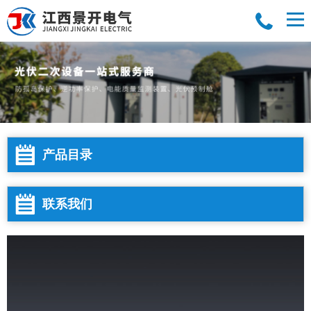
产品目录
联系我们