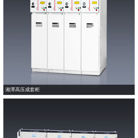
湘潭高压成套柜