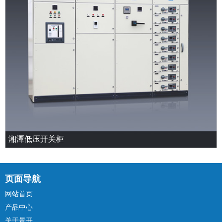
湘潭低压开关柜
页面导航
网站首页
产品中心
关于景开